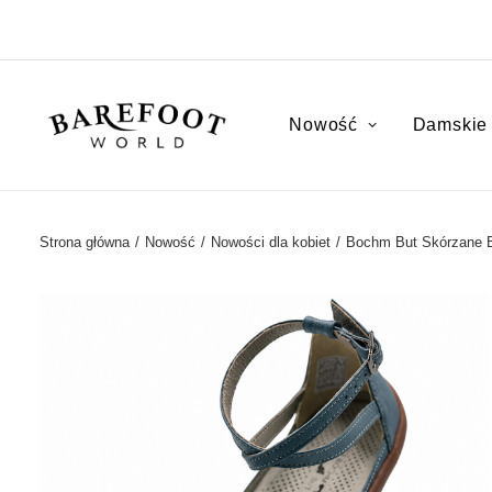
Nowość
Damskie
Strona główna
Nowość
Nowości dla kobiet
Bochm But Skórzane Ba