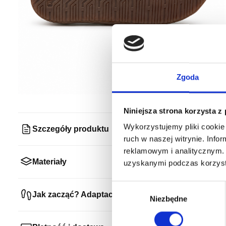
Zgoda
Niniejsza strona korzysta z
Wykorzystujemy pliki cookie 
Szczegóły produktu
ruch w naszej witrynie. Inf
reklamowym i analitycznym. 
Materiały
uzyskanymi podczas korzysta
Wybór
Jak zacząć? Adaptacja
zgody
Niezbędne