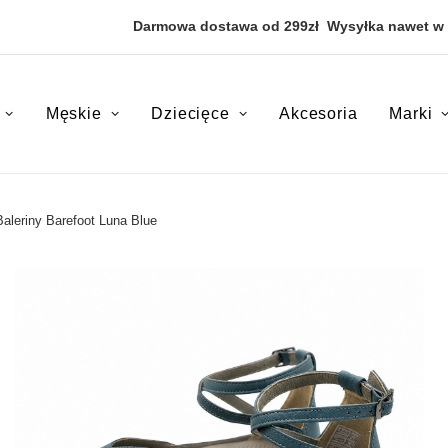
Darmowa dostawa od 299zł
Wysyłka nawet w
Męskie
Dziecięce
Akcesoria
Marki
leriny Barefoot Luna Blue