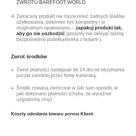
ZWROTU BAREFOOT WORLD
Zwracany produkt nie może nosić żadnych śladów
użytkowania, powinien być kompletny i w
oryginalnym opakowaniu –
zapakuj produkt tak,
aby go nie uszkodzić
(prosimy nie oklejać taśmą
bezpośrednio pudełka/worka z butami ).
Zwrot środków
Zwrot płatności następuje do 14 dni od otrzymania
paczki zwrotnej przez firmę kurierską.
Środki zostaną zwrócone w taki sam sposób, w
jaki dokonano płatności (chyba, że wyraźnie
uzgodnimy inny).
Koszty odesłania towaru ponosi Klient.