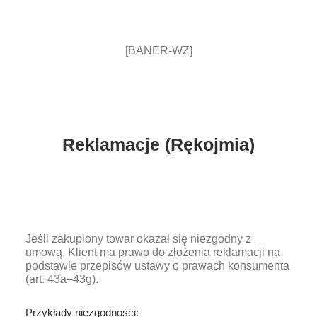
[BANER-WZ]
Reklamacje (Rękojmia)
Jeśli zakupiony towar okazał się niezgodny z
umową, Klient ma prawo do złożenia reklamacji na
podstawie przepisów ustawy o prawach konsumenta
(art. 43a–43g).
Przykłady niezgodności: