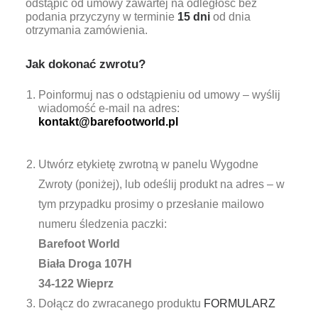
odstąpić od umowy zawartej na odległość bez
podania przyczyny w terminie
15 dni
od dnia
otrzymania zamówienia.
Jak dokonać zwrotu?
Poinformuj nas o odstąpieniu od umowy – wyślij
wiadomość e-mail na adres:
kontakt@barefootworld.pl
Utwórz etykietę zwrotną w panelu Wygodne
Zwroty (poniżej), lub odeślij produkt na adres – w
tym przypadku prosimy o przesłanie mailowo
numeru śledzenia paczki:
Barefoot World
Biała Droga 107H
34-122 Wieprz
Dołącz do zwracanego produktu
FORMULARZ