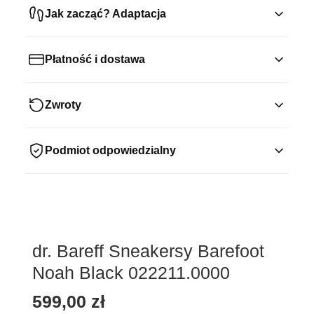
Jak zacząć? Adaptacja
Płatność i dostawa
Zwroty
Podmiot odpowiedzialny
dr. Bareff Sneakersy Barefoot
Noah Black 022211.0000
599,00
zł