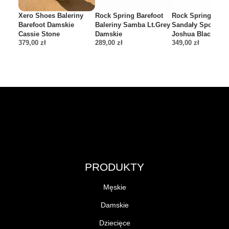
Xero Shoes Baleriny
Rock Spring Barefoot
Rock Spring Bare
Barefoot Damskie
Baleriny Samba Lt.Grey
Sandały Sportow
Cassie Stone
Damskie
Joshua Black Aqu
379,00
zł
289,00
zł
349,00
zł
PRODUKTY
Męskie
Damskie
Dziecięce