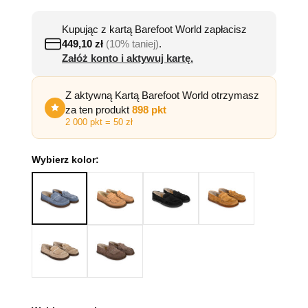
Kupując z kartą Barefoot World zapłacisz
449,10
zł
(10% taniej)
.
Załóż konto i aktywuj kartę.
Z aktywną Kartą Barefoot World otrzymasz
za ten produkt
898 pkt
2 000 pkt = 50 zł
Wybierz kolor: