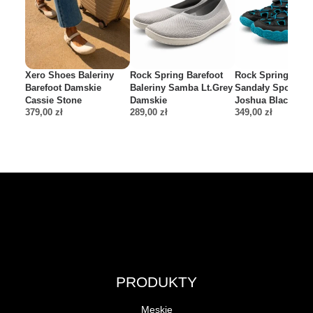
Xero Shoes Baleriny
Rock Spring Barefoot
Rock Spring Bare
Barefoot Damskie
Baleriny Samba Lt.Grey
Sandały Sportow
Cassie Stone
Damskie
Joshua Black Aqu
379,00
zł
289,00
zł
349,00
zł
PRODUKTY
Męskie