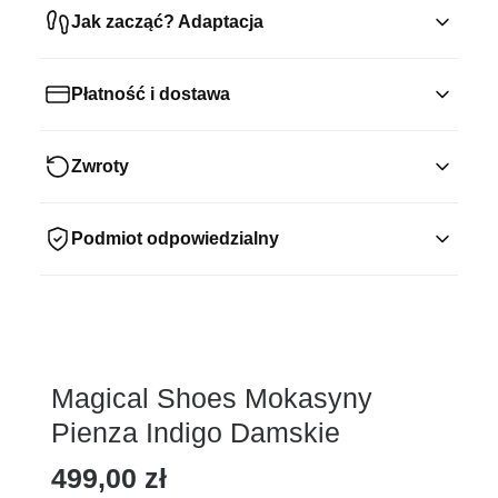
Jak zacząć? Adaptacja
Płatność i dostawa
Zwroty
Podmiot odpowiedzialny
Magical Shoes Mokasyny
Pienza Indigo Damskie
499,00
zł