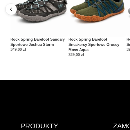
Rock Spring Barefoot Sandały
Rock Spring Barefoot
R
Sportowe Joshua Storm
Sneakersy Sportowe Orosey
S
349,00
zł
3
Moss Aqua
329,00
zł
PRODUKTY
ZAM