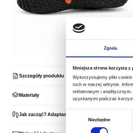
Zgoda
Niniejsza strona korzysta z
Szczegóły produktu
Wykorzystujemy pliki cookie 
ruch w naszej witrynie. Inf
reklamowym i analitycznym. 
Materiały
uzyskanymi podczas korzysta
Wybór
Jak zacząć? Adaptacja
zgody
Niezbędne