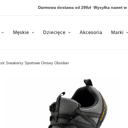
Darmowa dostawa od 299zł
Wysyłka nawet w
Męskie
Dziecięce
Akcesoria
Marki
oot Sneakersy Sportowe Orosey Obsidian