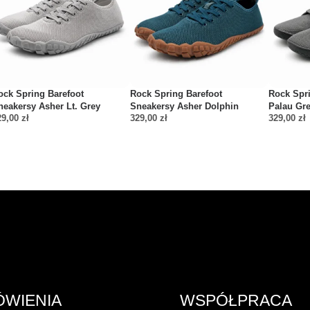
ock Spring Barefoot
Rock Spring Barefoot
Rock Spr
neakersy Asher Lt. Grey
Sneakersy Asher Dolphin
Palau Gr
29,00
zł
329,00
zł
329,00
zł
ÓWIENIA
WSPÓŁPRACA