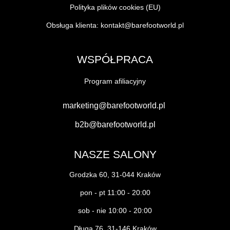
Polityka plików cookies (EU)
Obsługa klienta:
kontakt@barefootworld.pl
WSPÓŁPRACA
Program afiliacyjny
marketing@barefootworld.pl
b2b@barefootworld.pl
NASZE SALONY
Grodzka 60, 31-044 Kraków
pon - pt 11:00 - 20:00
sob - nie 10:00 - 20:00
Długa 76, 31-146 Kraków