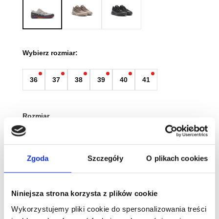
Wybierz rozmiar:
36
37
38
39
40
41
Rozmiar
Wyczyść
Zgoda
Szczegóły
O plikach cookies
Tabela rozmiarów
Niniejsza strona korzysta z plików cookie
ilość
Wykorzystujemy pliki cookie do spersonalizowania treści
Xero