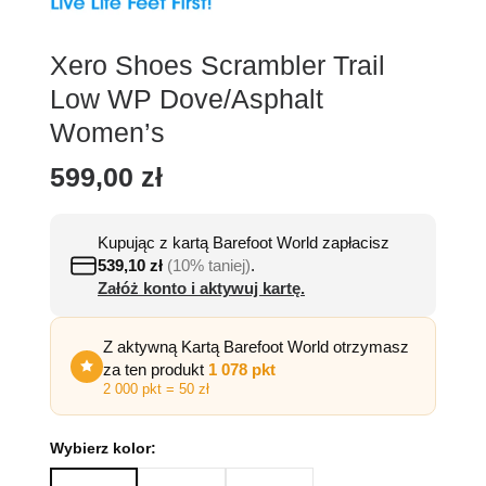
Xero Shoes Scrambler Trail
Low WP Dove/Asphalt
Women’s
599,00
zł
Kupując z kartą Barefoot World zapłacisz
539,10
zł
(10% taniej)
.
Załóż konto i aktywuj kartę.
Z aktywną Kartą Barefoot World otrzymasz
za ten produkt
1 078 pkt
2 000 pkt = 50 zł
Wybierz kolor: