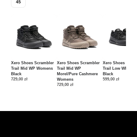
45
Xero Shoes Scrambler
Xero Shoes Scrambler
Xero Shoes Scram
Trail Mid WP Womens
Trail Mid WP
Trail Low WP Wo
Black
Morel/Pure Cashmere
Black
729,00
zł
599,00
zł
Womens
729,00
zł