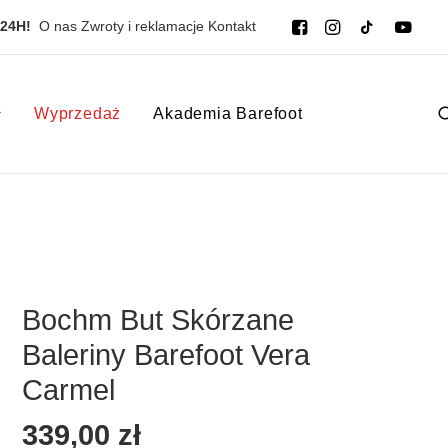
 24H!
O nas
Zwroty i reklamacje
Kontakt
Wyprzedaż
Akademia Barefoot
Bochm But Skórzane
Baleriny Barefoot Vera
Carmel
339,00
zł