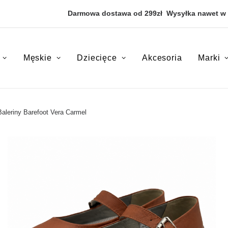
Darmowa dostawa od 299zł
Wysyłka nawet w
Męskie
Dziecięce
Akcesoria
Marki
leriny Barefoot Vera Carmel