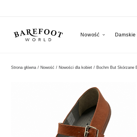
Nowość
Damskie
Strona główna
Nowość
Nowości dla kobiet
Bochm But Skórzane Ba