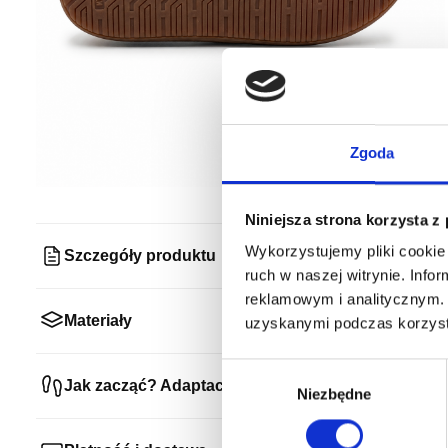
Zgoda
Niniejsza strona korzysta z
Wykorzystujemy pliki cookie 
Szczegóły produktu
ruch w naszej witrynie. Inf
reklamowym i analitycznym. 
Materiały
uzyskanymi podczas korzysta
Wybór
Jak zacząć? Adaptacja
zgody
Niezbędne