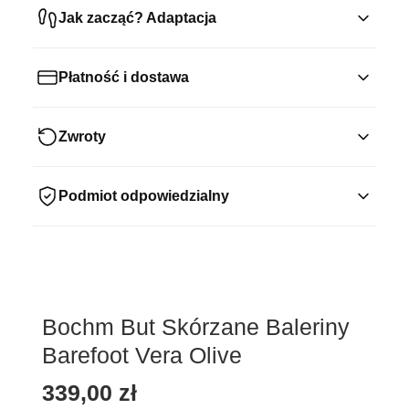
Jak zacząć? Adaptacja
Płatność i dostawa
Zwroty
Podmiot odpowiedzialny
Bochm But Skórzane Baleriny
Barefoot Vera Olive
339,00
zł