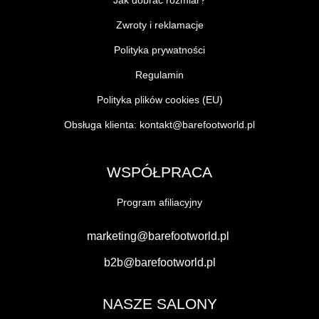
Jak dobrać rozmiar?
Zwroty i reklamacje
Polityka prywatności
Regulamin
Polityka plików cookies (EU)
Obsługa klienta:
kontakt@barefootworld.pl
WSPÓŁPRACA
Program afiliacyjny
marketing@barefootworld.pl
b2b@barefootworld.pl
NASZE SALONY