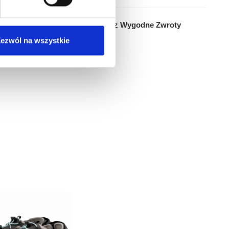
Łatwy zwrot do 14 dni przez
Wygodne Zwroty
ezwól na wszystkie