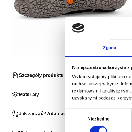
Zgoda
Niniejsza strona korzysta z
Szczegóły produktu
Wykorzystujemy pliki cookie 
ruch w naszej witrynie. Inf
reklamowym i analitycznym. 
Materiały
uzyskanymi podczas korzysta
Wybór
Jak zacząć? Adaptacja
zgody
Niezbędne