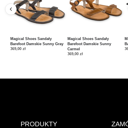
Magical Shoes Sandały
Magical Shoes Sandały
M
Barefoot Damskie Sunny Gray
Barefoot Damskie Sunny
B
369,00
zł
3
Carmel
369,00
zł
PRODUKTY
ZAM