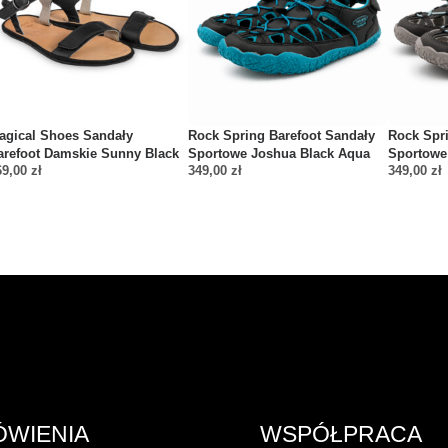
agical Shoes Sandały
Rock Spring Barefoot Sandały
Rock Spr
arefoot Damskie Sunny Black
Sportowe Joshua Black Aqua
Sportowe
69,00
zł
349,00
zł
349,00
zł
ÓWIENIA
WSPÓŁPRACA