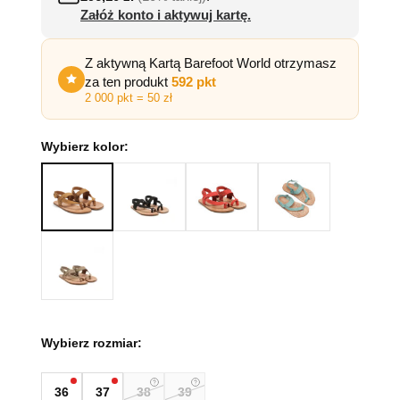
Załóż konto i aktywuj kartę.
Z aktywną Kartą Barefoot World otrzymasz
za ten produkt
592 pkt
2 000 pkt = 50 zł
Wybierz kolor:
Wybierz rozmiar:
36
37
38
39