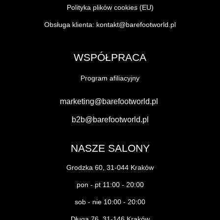
Polityka plików cookies (EU)
Obsługa klienta:
kontakt@barefootworld.pl
WSPÓŁPRACA
Program afiliacyjny
marketing@barefootworld.pl
b2b@barefootworld.pl
NASZE SALONY
Grodzka 60, 31-044 Kraków
pon - pt 11:00 - 20:00
sob - nie 10:00 - 20:00
Długa 76, 31-146 Kraków