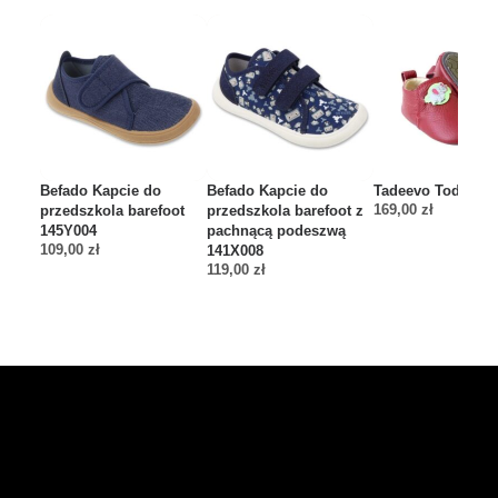
Befado Kapcie do
Befado Kapcie do
Tadeevo Toddler 
169,00
zł
przedszkola barefoot
przedszkola barefoot z
145Y004
pachnącą podeszwą
109,00
zł
141X008
119,00
zł