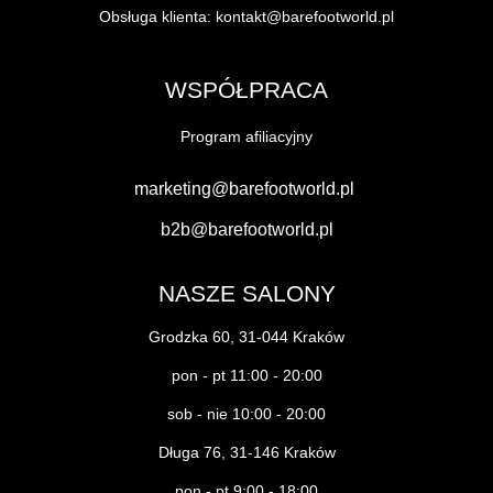
Obsługa klienta:
kontakt@barefootworld.pl
WSPÓŁPRACA
Program afiliacyjny
marketing@barefootworld.pl
b2b@barefootworld.pl
NASZE SALONY
Grodzka 60, 31-044 Kraków
pon - pt 11:00 - 20:00
sob - nie 10:00 - 20:00
Długa 76, 31-146 Kraków
pon - pt 9:00 - 18:00