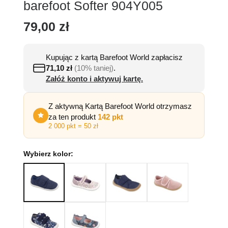
barefoot Softer 904Y005
79,00
zł
Kupując z kartą Barefoot World zapłacisz
71,10
zł
(10% taniej)
.
Załóż konto i aktywuj kartę.
Z aktywną Kartą Barefoot World otrzymasz
za ten produkt
142 pkt
2 000 pkt = 50 zł
Wybierz kolor: