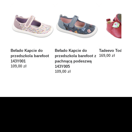
Befado Kapcie do
Befado Kapcie do
Tadeevo Toddler 
169,00
zł
przedszkola barefoot
przedszkola barefoot z
143Y001
pachnącą podeszwą
109,00
zł
143Y005
109,00
zł