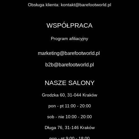
Obsługa klienta:
kontakt@barefootworld.pl
WSPÓŁPRACA
Program afiliacyjny
marketing@barefootworld.pl
b2b@barefootworld.pl
NASZE SALONY
Grodzka 60, 31-044 Kraków
pon - pt 11:00 - 20:00
sob - nie 10:00 - 20:00
Długa 76, 31-146 Kraków
pon - pt 9:00 - 18:00