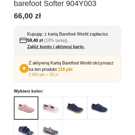
barefoot Softer 904Y003
66,00
zł
Kupując z kartą Barefoot World zapłacisz
59,40
zł
(10% taniej)
.
Załóż konto i aktywuj kartę.
Z aktywną Kartą Barefoot World otrzymasz
za ten produkt
118 pkt
2 000 pkt = 50 zł
Wybierz kolor: