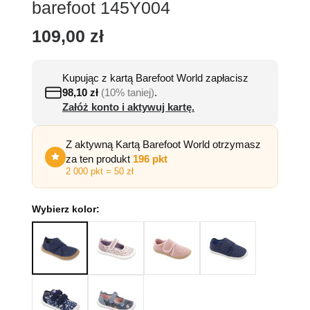
barefoot 145Y004
109,00
zł
Kupując z kartą Barefoot World zapłacisz
98,10
zł
(10% taniej)
.
Załóż konto i aktywuj kartę.
Z aktywną Kartą Barefoot World otrzymasz
za ten produkt
196 pkt
2 000 pkt = 50 zł
Wybierz kolor: